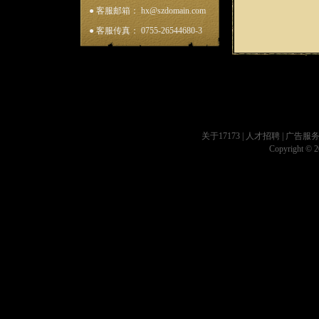
● 客服邮箱： hx@szdomain.com
● 客服传真： 0755-26544680-3
关于17173
|
人才招聘
|
广告服
Copyright © 20