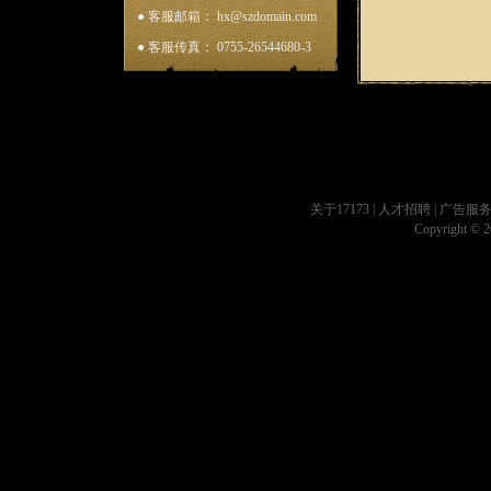
● 客服邮箱： hx@szdomain.com
● 客服传真： 0755-26544680-3
关于17173
|
人才招聘
|
广告服
Copyright © 20