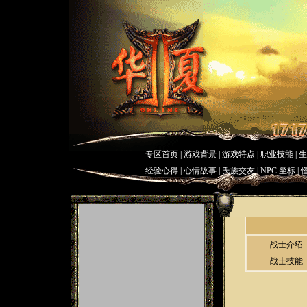
专区首页
|
游戏背景
|
游戏特点
|
职业技能
|
经验心得 | 心情故事 |
氏族交友
|
NPC 坐标
|
战士介绍
战士技能