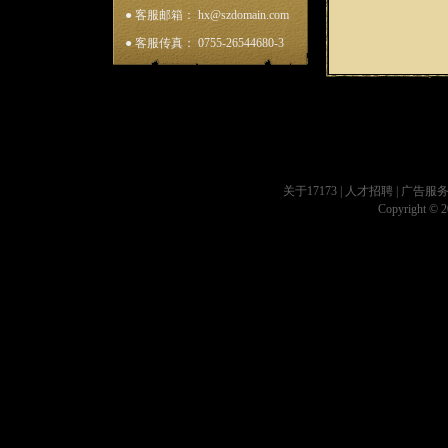
● 客服邮箱： hx@szdomain.com
● 客服传真： 0755-26544680-3
关于17173
|
人才招聘
|
广告服
Copyright © 20