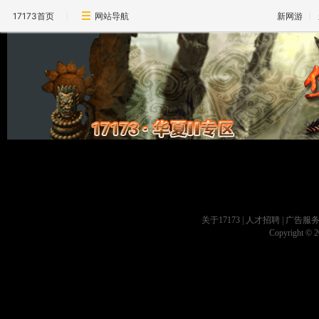
17173首页
网站导航
新网游
关于17173
|
人才招聘
|
广告服
Copyright © 20